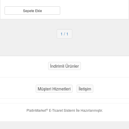
Sepete Ekle
1
/ 1
İndirimli Ürünler
Müşteri Hizmetleri
İletişim
®
PlatinMarket
E-Ticaret Sistemi
İle Hazırlanmıştır.