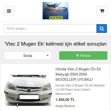
'Vtec 2 Mugen Ek' kelimesi için etiket sonuçları
Sırala
Filtrele
Honda Vtec 2 Mugen Ön Ek
Makyajlı 2004-2006
MODELLER UYUMLU
Honda Vtec 2 Mugen Ön Ek Makyajlı
(%100 Fiber) Hazır Astarlı
Malzemedir.
1.450,00 TL
Kargo Bedava