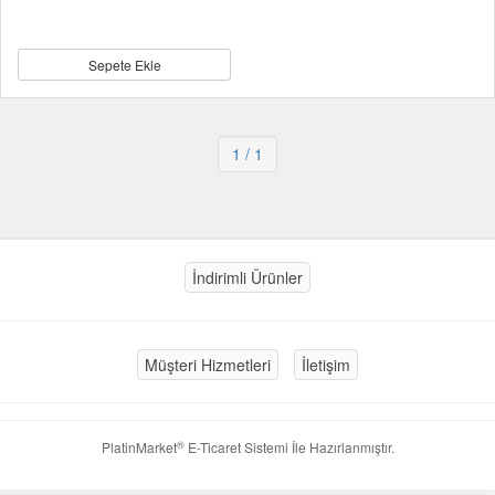
Sepete Ekle
1
/ 1
İndirimli Ürünler
Müşteri Hizmetleri
İletişim
®
PlatinMarket
E-Ticaret Sistemi
İle Hazırlanmıştır.