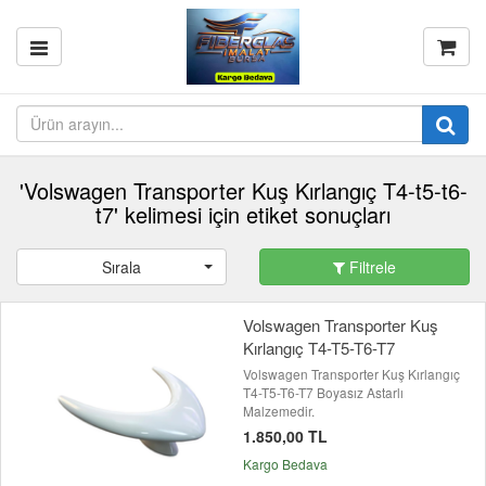
'Volswagen Transporter Kuş Kırlangıç T4-t5-t6-
t7' kelimesi için etiket sonuçları
Sırala
Filtrele
Volswagen Transporter Kuş
Kırlangıç T4-T5-T6-T7
Volswagen Transporter Kuş Kırlangıç
T4-T5-T6-T7 Boyasız Astarlı
Malzemedir.
1.850,00 TL
Kargo Bedava