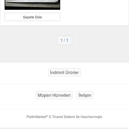
Sepete Ekle
1
/ 1
İndirimli Ürünler
Müşteri Hizmetleri
İletişim
®
PlatinMarket
E-Ticaret Sistemi
İle Hazırlanmıştır.