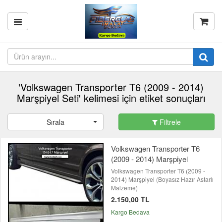
'Volkswagen Transporter T6 (2009 - 2014)
Marşpiyel Seti' kelimesi için etiket sonuçları
Sırala
Filtrele
Volkswagen Transporter T6
(2009 - 2014) Marşpiyel
Volkswagen Transporter T6 (2009 -
2014) Marşpiyel (Boyasız Hazır Astarlı
Malzeme)
2.150,00 TL
Kargo Bedava