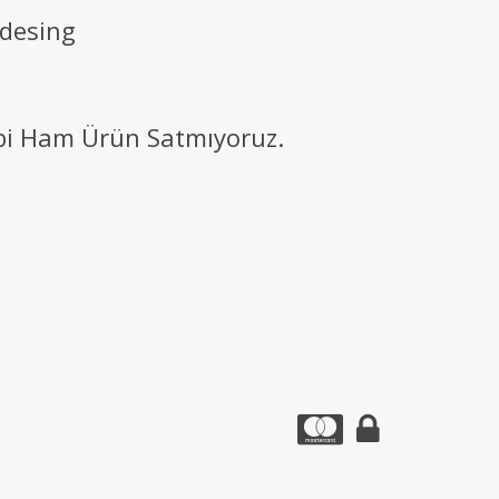
 desing
ibi Ham Ürün Satmıyoruz.