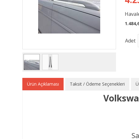
Havale
1.484,
Adet
Ürün Açıklaması
Taksit / Ödeme Seçenekleri
Ü
Volkswa
Sa