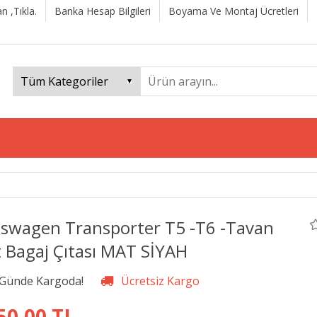
n ,Tıkla.
Banka Hesap Bilgileri
Boyama Ve Montaj Ücretleri
kswagen Transporter T5 -T6 -Tavan
t Bagaj Çıtası MAT SİYAH
50,00 TL