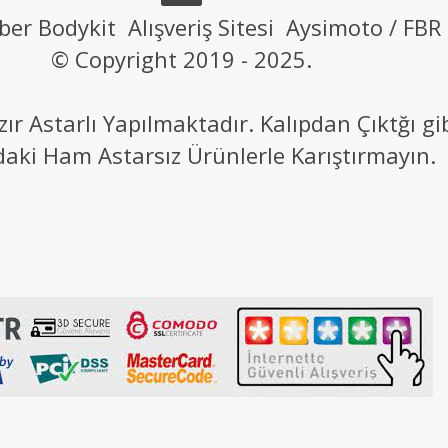
ber Bodykit Alışveriş Sitesi Aysimoto / FBR
© Copyright 2019 - 2025.
 Astarlı Yapılmaktadır. Kalıpdan Çıktğı g
daki Ham Astarsız Ürünlerle Karıştırmayın.