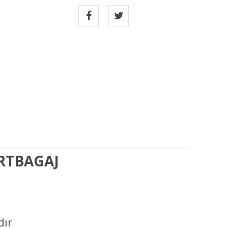
ORTBAGAJ
dır