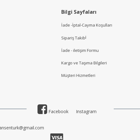
Bilgi Sayfaları
İade -İptal-Cayma Koşulları
i
Sipariş Takib
İade - iletişim Formu
Kargo ve Taşıma Bilgileri
Müşteri Hizmetler
i
Facebook
Instagram
ansenturk@gmail.com