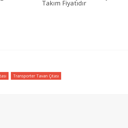
Takım Fiyatıdır
tası
Transporter Tavan Çıtası