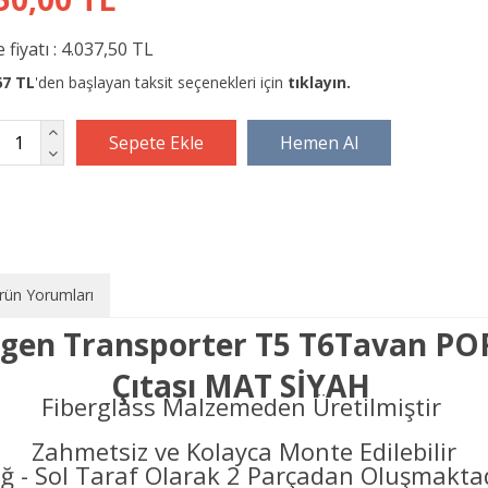
 fiyatı :
4.037,50 TL
67 TL
'den başlayan taksit seçenekleri için
tıklayın.
rün Yorumları
gen Transporter T5 T6Tavan P
Çıtası MAT SİYAH
Fiberglass Malzemeden Üretilmiştir
Zahmetsiz ve Kolayca Monte Edilebilir
ğ - Sol Taraf Olarak 2 Parçadan Oluşmakta