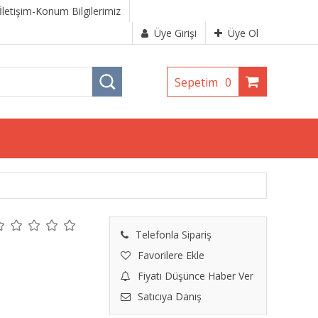
İletişim-Konum Bilgilerimiz
Üye Girişi
Üye Ol
Sepetim
0
Telefonla Sipariş
Favorilere Ekle
Fiyatı Düşünce Haber Ver
Satıcıya Danış