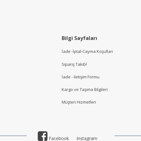
Bilgi Sayfaları
İade -İptal-Cayma Koşulları
i
Sipariş Takib
İade - iletişim Formu
Kargo ve Taşıma Bilgileri
Müşteri Hizmetler
i
Facebook
Instagram