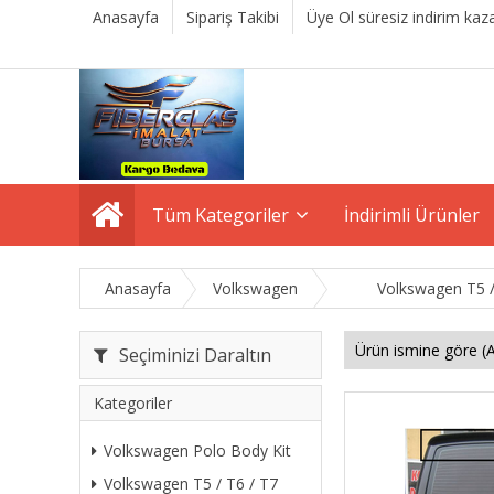
Anasayfa
Sipariş Takibi
Üye Ol süresiz indirim kaza
Tüm Kategoriler
İndirimli Ürünler
Anasayfa
Volkswagen
Volkswagen T5 /
Seçiminizi Daraltın
Kategoriler
Volkswagen Polo Body Kit
Volkswagen T5 / T6 / T7