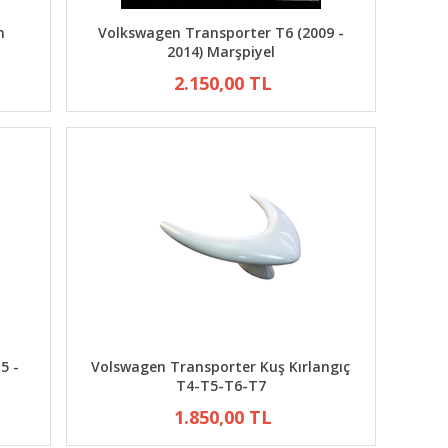
n
Volkswagen Transporter T6 (2009 -
2014) Marşpiyel
2.150,00 TL
5 -
Volswagen Transporter Kuş Kırlangıç
T4-T5-T6-T7
1.850,00 TL