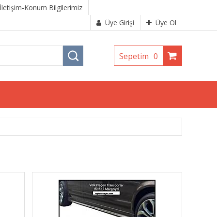
İletişim-Konum Bilgilerimiz
Üye Girişi
Üye Ol
Sepetim
0