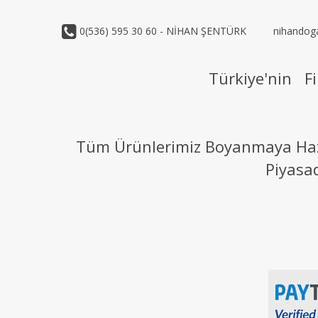
0(536) 595 30 60 - NİHAN ŞENTÜRK
nihandog
Türkiye'nin Fi
Tüm Ürünlerimiz Boyanmaya Hazır
Piyasa