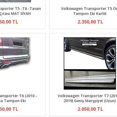
sporter T5 -T6 -Tavan
Volkswagen Transporter T5 Ö
 Çıtası MAT SİYAH
Tampon Eki Karlık
50,00 TL
2.350,00 TL
ansporter T6 (2010 -
Volkswagen Transporter T7 (201
ka Tampon Eki
2019) Geniş Marşpiyel (Uzun)
50,00 TL
2.050,00 TL