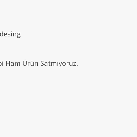
 desing
ibi Ham Ürün Satmıyoruz.