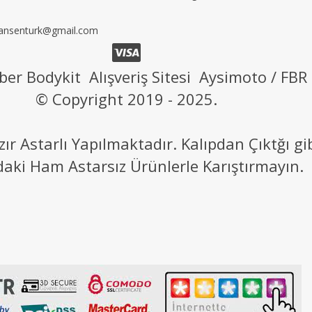
ansenturk@gmail.com
ber Bodykit Alışveriş Sitesi Aysimoto / FBR
© Copyright 2019 - 2025.
 Astarlı Yapılmaktadır. Kalıpdan Çıktğı g
daki Ham Astarsız Ürünlerle Karıştırmayın.