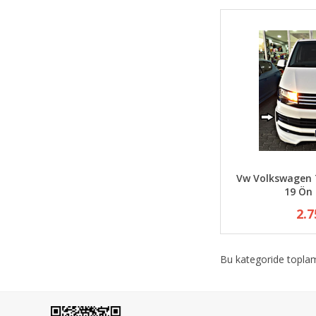
Vw Volkswagen 
19 Ön
2.7
Bu kategoride topl