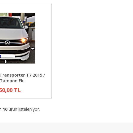
Transporter T7 2015 /
 Tampon Eki
50,00 TL
am
10
ürün listeleniyor.