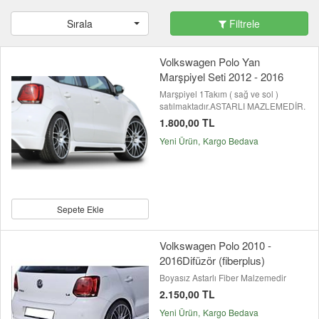
Sırala
Filtrele
Volkswagen Polo Yan
Marşpiyel Seti 2012 - 2016
Marşpiyel 1Takım ( sağ ve sol )
satılmaktadır.ASTARLI MAZLEMEDİR.
1.800,00 TL
Yeni Ürün
Kargo Bedava
Sepete Ekle
Volkswagen Polo 2010 -
2016Difüzör (fiberplus)
Boyasız Astarlı Fiber Malzemedir
2.150,00 TL
Yeni Ürün
Kargo Bedava