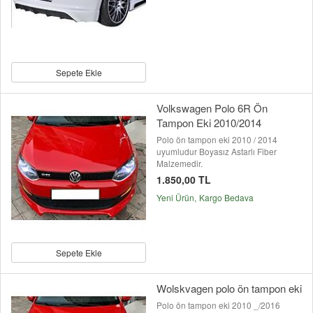
Sepete Ekle
Volkswagen Polo 6R Ön
Tampon Eki 2010/2014
Polo ön tampon eki 2010 / 2014
uyumludur Boyasız Astarlı Fiber
Malzemedir.
1.850,00 TL
Yeni Ürün
Kargo Bedava
Sepete Ekle
Wolskvagen polo ön tampon eki
Polo ön tampon eki 2010 _/2016