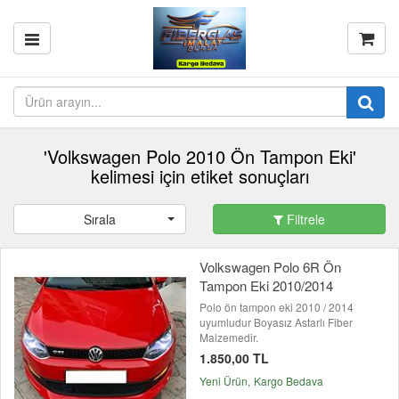
'Volkswagen Polo 2010 Ön Tampon Eki'
kelimesi için etiket sonuçları
Sırala
Filtrele
Volkswagen Polo 6R Ön
Tampon Eki 2010/2014
Polo ön tampon eki 2010 / 2014
uyumludur Boyasız Astarlı Fiber
Malzemedir.
1.850,00 TL
Yeni Ürün
Kargo Bedava