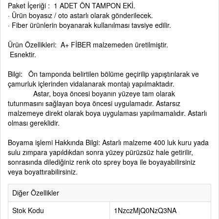
Paket İçeriği : 1 ADET ÖN TAMPON EKİ.
· Ürün boyasız / oto astarlı olarak gönderilecek.
· Fiber ürünlerin boyanarak kullanılması tavsiye edilir.
Ürün Özellikleri: A+ FİBER malzemeden üretilmiştir.
Esnektir.
Bilgi: Ön tamponda belirtilen bölüme geçirilip yapıştırılarak ve
çamurluk içlerinden vidalanarak montajı yapılmaktadır.
Astar, boya öncesi boyanın yüzeye tam olarak
tutunmasını sağlayan boya öncesi uygulamadır. Astarsız
malzemeye direkt olarak boya uygulaması yapılmamalıdır. Astarlı
olması gereklidir.
Boyama işlemi Hakkında Bilgi: Astarlı malzeme 400 luk kuru yada
sulu zımpara yapıldıkdan sonra yüzey pürüzsüz hale getirilir,
sonrasında dilediğiniz renk oto sprey boya ile boyayabilirsiniz
veya boyattırabilirsiniz.
Diğer Özellikler
Stok Kodu
1NzczMjQ0NzQ3NA