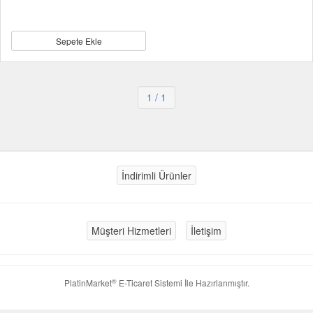
Sepete Ekle
1
/ 1
İndirimli Ürünler
Müşteri Hizmetleri
İletişim
®
PlatinMarket
E-Ticaret Sistemi
İle Hazırlanmıştır.