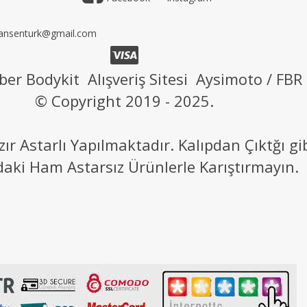
ansenturk@gmail.com
ber Bodykit Alışveriş Sitesi Aysimoto / FBR
© Copyright 2019 - 2025.
 Astarlı Yapılmaktadır. Kalıpdan Çıktğı g
daki Ham Astarsız Ürünlerle Karıştırmayın.