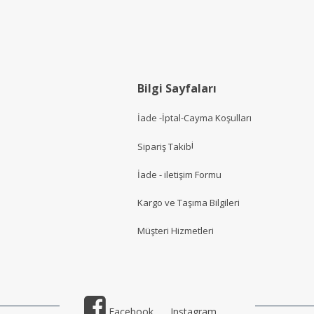
Bilgi Sayfaları
İade -İptal-Cayma Koşulları
i
Sipariş Takib
İade - iletişim Formu
Kargo ve Taşıma Bilgileri
Müşteri Hizmetler
i
Facebook
Instagram