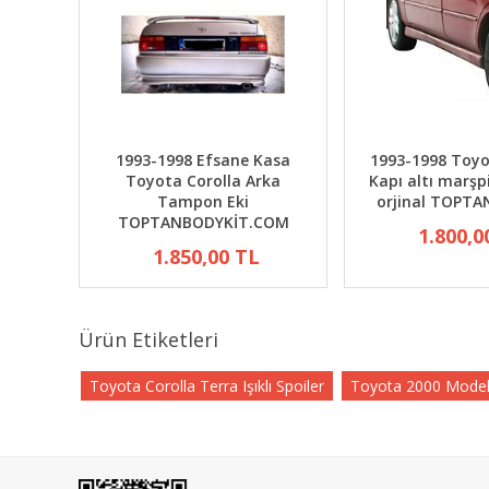
1993-1998 Efsane Kasa
1993-1998 Toyo
Toyota Corolla Arka
Kapı altı marşp
Tampon Eki
orjinal TOPT
TOPTANBODYKİT.COM
1.800,0
1.850,00 TL
Ürün Etiketleri
Toyota Corolla Terra Işıklı Spoiler
Toyota 2000 Model