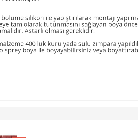
n bölüme silikon ile yapıştırılarak montajı yapılm
tam olarak tutunmasını sağlayan boya önces
alıdır. Astarlı olması gereklidir.
ı malzeme 400 luk kuru yada sulu zımpara yapıl
to sprey boya ile boyayabilirsiniz veya boyattırabi