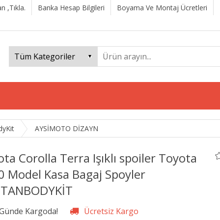
n ,Tıkla.
Banka Hesap Bilgileri
Boyama Ve Montaj Ücretleri
dyKit
AYSİMOTO DİZAYN
ta Corolla Terra Işıklı spoiler Toyota
0 Model Kasa Bagaj Spoyler
TANBODYKİT