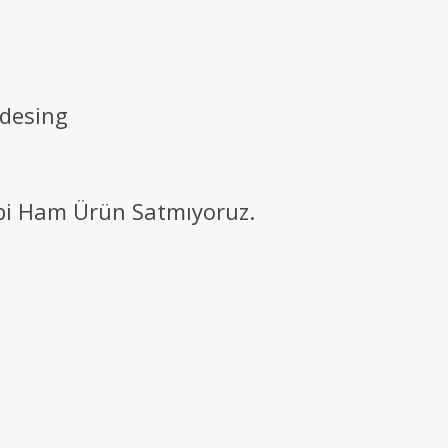
 desing
ibi Ham Ürün Satmıyoruz.