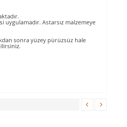
aktadır.
i uygulamadır. Astarsız malzemeye
dıkdan sonra yüzey pürüzsüz hale
lirsiniz.