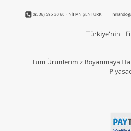
0(536) 595 30 60 - NİHAN ŞENTÜRK
nihandog
Türkiye'nin Fi
Tüm Ürünlerimiz Boyanmaya Hazır
Piyasa