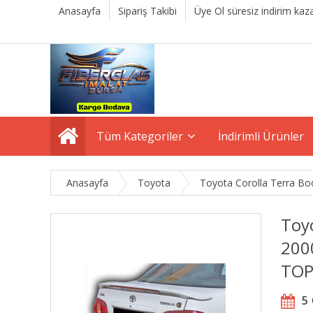
Anasayfa
Sipariş Takibi
Üye Ol süresiz indirim kaza
Tüm Kategoriler
İndirimli Ürünler
Anasayfa
Toyota
Toyota Corolla Terra Bo
Toyo
200
TOP
5