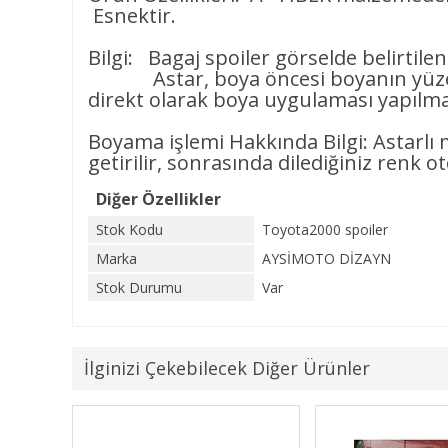
Esnektir.
Bilgi: Bagaj spoiler görselde belirtile
Astar, boya öncesi boyanın yüzeye 
direkt olarak boya uygulaması yapılmam
Boyama işlemi Hakkında Bilgi: Astarl
getirilir, sonrasında dilediğiniz renk o
Diğer Özellikler
Stok Kodu
Toyota2000 spoiler
Marka
AYSİMOTO DİZAYN
Stok Durumu
Var
İlginizi Çekebilecek Diğer Ürünler