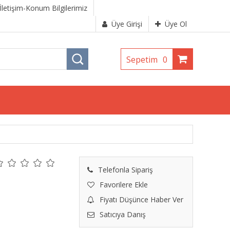
İletişim-Konum Bilgilerimiz
Üye Girişi
Üye Ol
Sepetim
0
Telefonla Sipariş
Favorilere Ekle
Fiyatı Düşünce Haber Ver
Satıcıya Danış