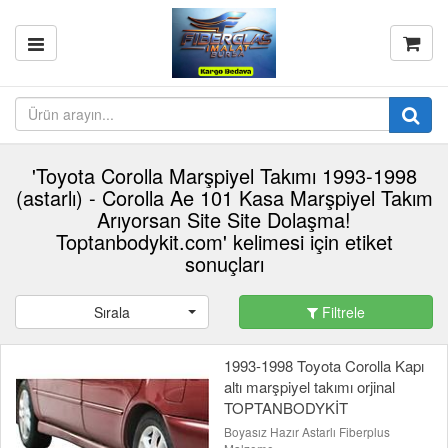
'Toyota Corolla Marşpiyel Takımı 1993-1998
(astarlı) - Corolla Ae 101 Kasa Marşpiyel Takım
Arıyorsan Site Site Dolaşma!
Toptanbodykit.com' kelimesi için etiket
sonuçları
Sırala
Filtrele
1993-1998 Toyota Corolla Kapı
altı marşpiyel takımı orjinal
TOPTANBODYKİT
Boyasız Hazır Astarlı Fiberplus