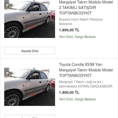
Marşpiyel Takım Modulo Model
2 TAKIMLI SATIŞDIR
TOPTANBODYKİT
Boyasız Hazır Astarlı Fiberplus
Malzeme
1.800,00 TL
Yeni Ürün
Kargo Bedava
Sepete Ekle
Toyota Corolla 93/98 Yan
Marşpiyel Takım Modulo Model
TOPTANBODYKİT
Marşpiyel 1Takım ( sağ ve sol )
satılmaktadır.ASTARLI MAZLEMEDİR.
1.900,00 TL
Yeni Ürün
Kargo Bedava