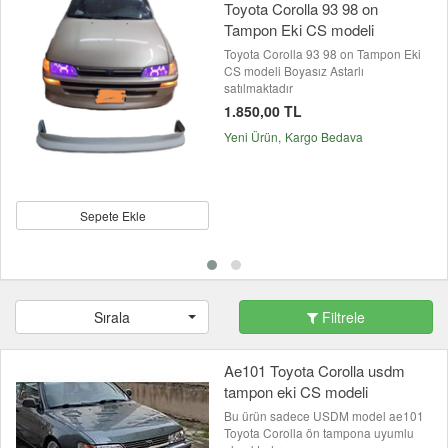
Toyota Corolla 93 98 on
Tampon Eki CS modeli
Toyota Corolla 93 98 on Tampon Eki
CS modeli Boyasız Astarlı
satılmaktadır
1.850,00 TL
Yeni Ürün
Kargo Bedava
Sepete Ekle
Sırala
Filtrele
Ae101 Toyota Corolla usdm
tampon eki CS modeli
Bu ürün sadece USDM model ae101
Toyota Corolla ön tampona uyumlu