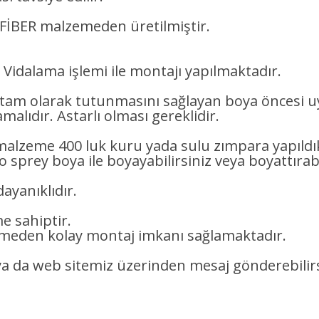
+ FİBER malzemeden üretilmiştir.
 Vidalama işlemi ile montajı yapılmaktadır.
am olarak tutunmasını sağlayan boya öncesi u
alıdır. Astarlı olması gereklidir.
ı malzeme 400 luk kuru yada sulu zımpara yapıl
to sprey boya ile boyayabilirsiniz veya boyattırabi
ayanıklıdır.
e sahiptir.
rmeden kolay montaj imkanı sağlamaktadır.
ir ya da web sitemiz üzerinden mesaj gönderebilir