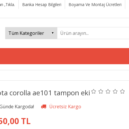
n ,Tıkla.
Banka Hesap Bilgileri
Boyama Ve Montaj Ücretleri
ota corolla ae101 tampon eki
50,00 TL