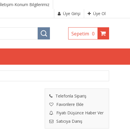
İletişim-Konum Bilgilerimiz
Üye Girişi
Üye Ol
Sepetim
0
Telefonla Sipariş
Favorilere Ekle
Fiyatı Düşünce Haber Ver
Satıcıya Danış