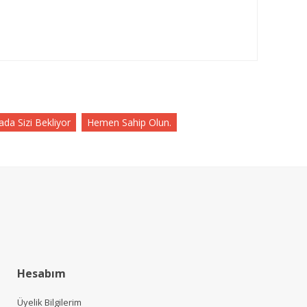
da Sizi Bekliyor
Hemen Sahip Olun.
Hesabım
Üyelik Bilgilerim