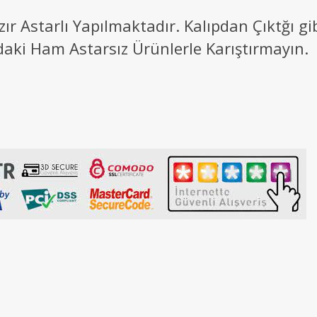
 Astarlı Yapılmaktadır. Kalıpdan Çıktğı g
daki Ham Astarsız Ürünlerle Karıştırmayın.