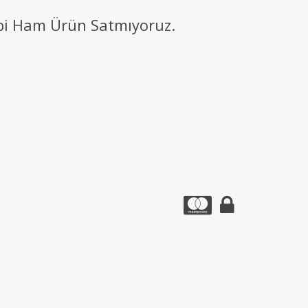
ibi Ham Ürün Satmıyoruz.