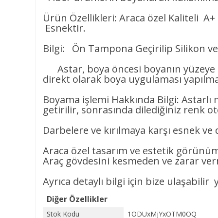
Ürün Özellikleri: Araca özel Kaliteli A
Esnektir.
Bilgi: Ön Tampona Geçirilip Silikon ve
Astar, boya öncesi boyanın yüzeye t
direkt olarak boya uygulaması yapılmam
Boyama işlemi Hakkında Bilgi: Astarl
getirilir, sonrasında dilediğiniz renk o
Darbelere ve kırılmaya karşı esnek ve d
Araca özel tasarım ve estetik görünüm
Araç gövdesini kesmeden ve zarar ve
Ayrıca detaylı bilgi için bize ulaşabil
Diğer Özellikler
Stok Kodu
1ODUxMjYxOTM0OQ