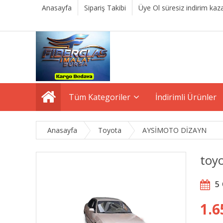
Anasayfa
Sipariş Takibi
Üye Ol süresiz indirim kaza
Tüm Kategoriler
İndirimli Ürünler
Anasayfa
Toyota
AYSİMOTO DİZAYN
toy
5
1.6