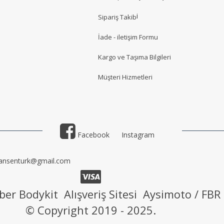
i
Sipariş Takib
İade - iletişim Formu
Kargo ve Taşıma Bilgileri
Müşteri Hizmetler
i
Facebook
Instagram
ansenturk@gmail.com
ber Bodykit Alışveriş Sitesi Aysimoto / FBR
© Copyright 2019 - 2025.