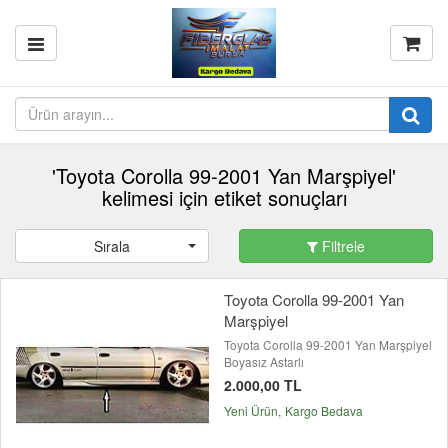
'Toyota Corolla 99-2001 Yan Marşpiyel'
kelimesi için etiket sonuçları
Sırala
Filtrele
Toyota Corolla 99-2001 Yan
Marşpiyel
Toyota Corolla 99-2001 Yan Marşpiyel
Boyasız Astarlı
2.000,00 TL
Yeni Ürün
Kargo Bedava