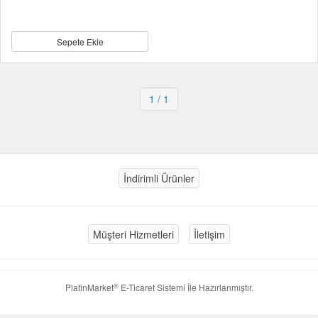
Sepete Ekle
1
/ 1
İndirimli Ürünler
Müşteri Hizmetleri
İletişim
®
PlatinMarket
E-Ticaret Sistemi
İle Hazırlanmıştır.