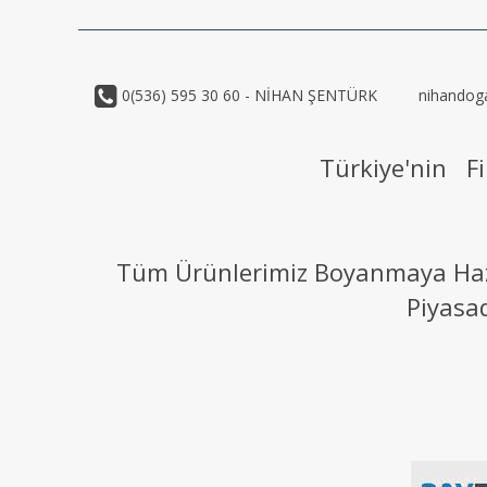
0(536) 595 30 60 - NİHAN ŞENTÜRK
nihandog
Türkiye'nin Fi
Tüm Ürünlerimiz Boyanmaya Hazır
Piyasa