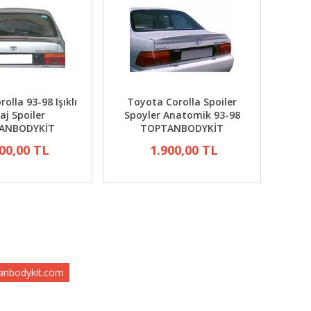
olla 93-98 Işıklı
Toyota Corolla Spoiler
aj Spoiler
Spoyler Anatomik 93-98
ANBODYKİT
TOPTANBODYKİT
00,00 TL
1.900,00 TL
tanbodykit.com