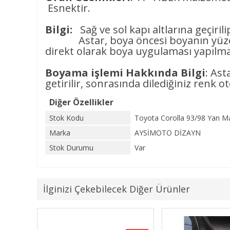
Esnektir.
Bilgi:
Sağ ve sol kapı altlarına geçiril
Astar, boya öncesi boyanın yüzeye 
direkt olarak boya uygulaması yapılmam
Boyama işlemi Hakkında Bilgi
: As
getirilir, sonrasında dilediğiniz renk o
Diğer Özellikler
Stok Kodu
Toyota Corolla 93/98 Yan M
Marka
AYSİMOTO DİZAYN
Stok Durumu
Var
İlginizi Çekebilecek Diğer Ürünler