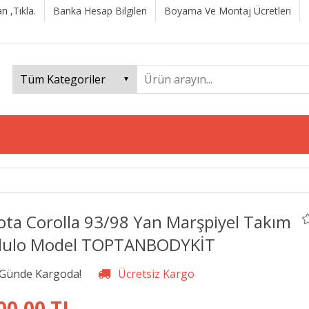
n ,Tıkla.
Banka Hesap Bilgileri
Boyama Ve Montaj Ücretleri
ota Corolla 93/98 Yan Marşpiyel Takım
ulo Model TOPTANBODYKİT
00,00 TL