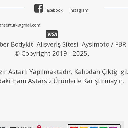
Facebook
Instagram
ansenturk@gmail.com
ber Bodykit Alışveriş Sitesi Aysimoto / FBR
© Copyright 2019 - 2025.
 Astarlı Yapılmaktadır. Kalıpdan Çıktğı g
daki Ham Astarsız Ürünlerle Karıştırmayın.