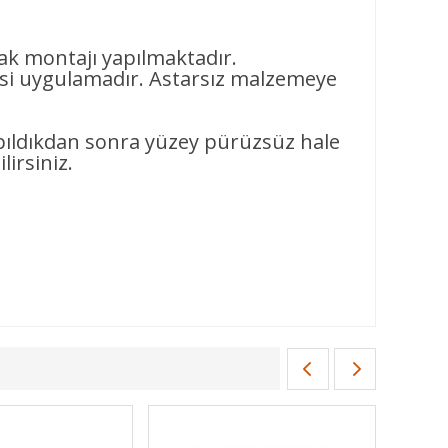
rak montajı yapılmaktadır.
i uygulamadır. Astarsız malzemeye
pıldıkdan sonra yüzey pürüzsüz hale
lirsiniz.