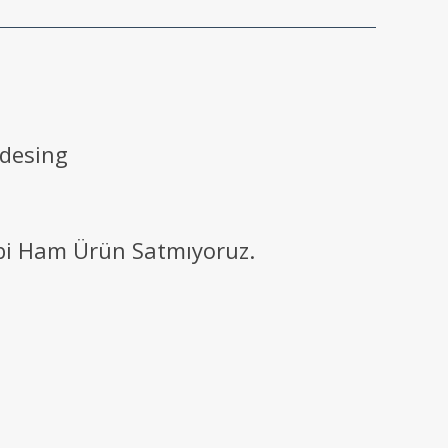
 desing
ibi Ham Ürün Satmıyoruz.