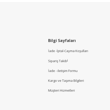
Bilgi Sayfaları
İade -İptal-Cayma Koşulları
i
Sipariş Takib
İade - iletişim Formu
Kargo ve Taşıma Bilgileri
Müşteri Hizmetler
i