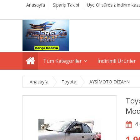
Anasayfa
Sipariş Takibi
Üye Ol süresiz indirim kaza
Tüm Kategoriler
İndirimli Ürünler
Anasayfa
Toyota
AYSİMOTO DİZAYN
Toy
Mod
4
1.9