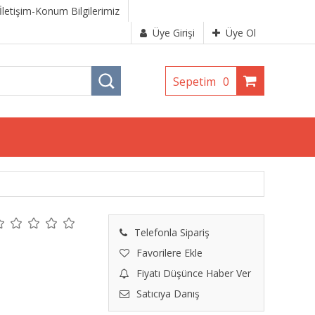
İletişim-Konum Bilgilerimiz
Üye Girişi
Üye Ol
Sepetim
0
Telefonla Sipariş
Favorilere Ekle
Fiyatı Düşünce Haber Ver
Satıcıya Danış