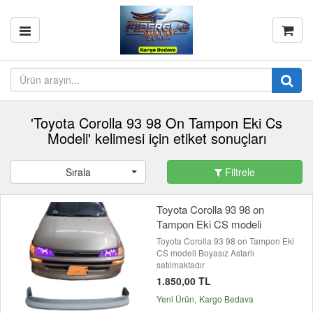
'Toyota Corolla 93 98 On Tampon Eki Cs
Modeli' kelimesi için etiket sonuçları
Sırala
Filtrele
Toyota Corolla 93 98 on
Tampon Eki CS modeli
Toyota Corolla 93 98 on Tampon Eki
CS modeli Boyasız Astarlı
satılmaktadır
1.850,00 TL
Yeni Ürün
Kargo Bedava