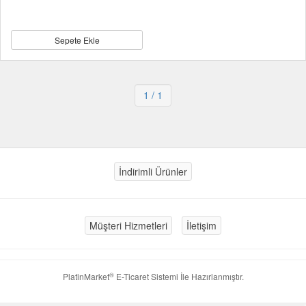
Sepete Ekle
1
/ 1
İndirimli Ürünler
Müşteri Hizmetleri
İletişim
®
PlatinMarket
E-Ticaret Sistemi
İle Hazırlanmıştır.