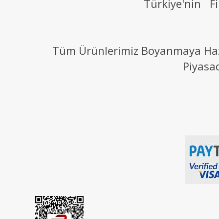
Türkiye'nin Fi
Tüm Ürünlerimiz Boyanmaya Hazır
Piyasa