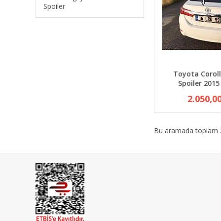
Spoiler
Toyota Corol
Spoiler 2015
2.050,0
Bu aramada toplam