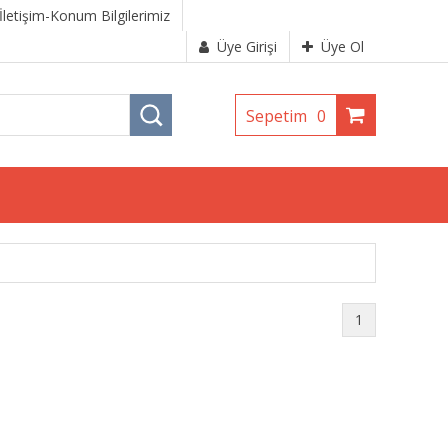
İletişim-Konum Bilgilerimiz
Üye Girişi
Üye Ol
Sepetim
0
1