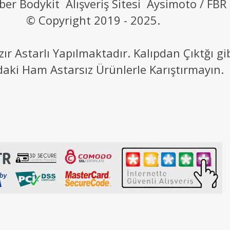
ber Bodykit Alışveriş Sitesi Aysimoto / FBR
© Copyright 2019 - 2025.
 Astarlı Yapılmaktadır. Kalıpdan Çıktğı g
daki Ham Astarsız Ürünlerle Karıştırmayın.