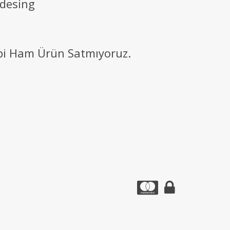
 desing
ibi Ham Ürün Satmıyoruz.