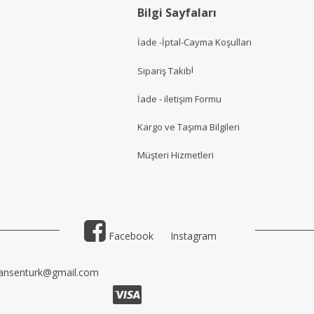
Bilgi Sayfaları
İade -İptal-Cayma Koşulları
i
Sipariş Takib
İade - iletişim Formu
Kargo ve Taşıma Bilgileri
Müşteri Hizmetler
i
Facebook
Instagram
ansenturk@gmail.com