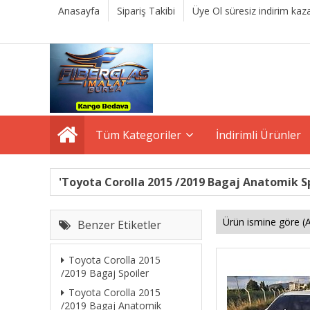
Anasayfa
Sipariş Takibi
Üye Ol süresiz indirim kaza
Tüm Kategoriler
İndirimli Ürünler
'Toyota Corolla 2015 /2019 Bagaj Anatomik Spo
Benzer Etiketler
Toyota Corolla 2015
/2019 Bagaj Spoiler
Toyota Corolla 2015
/2019 Bagaj Anatomik