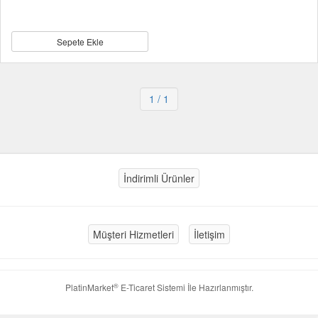
Sepete Ekle
1
/ 1
İndirimli Ürünler
Müşteri Hizmetleri
İletişim
®
PlatinMarket
E-Ticaret Sistemi
İle Hazırlanmıştır.