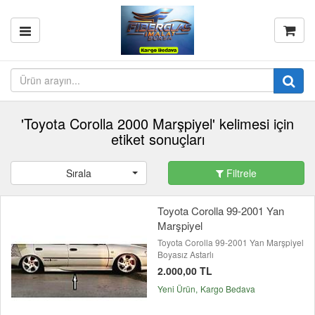
'Toyota Corolla 2000 Marşpiyel' kelimesi için
etiket sonuçları
Sırala
Filtrele
Toyota Corolla 99-2001 Yan
Marşpiyel
Toyota Corolla 99-2001 Yan Marşpiyel
Boyasız Astarlı
2.000,00 TL
Yeni Ürün
Kargo Bedava