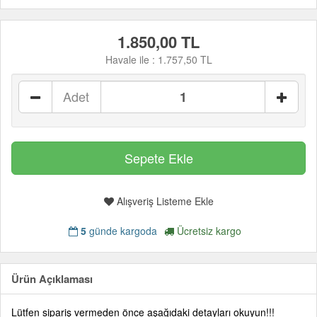
1.850,00 TL
Havale ile :
1.757,50 TL
Adet
Alışveriş Listeme Ekle
5
günde kargoda
Ücretsiz kargo
Ürün Açıklaması
Lütfen sipariş vermeden önce aşağıdaki detayları okuyun!!!