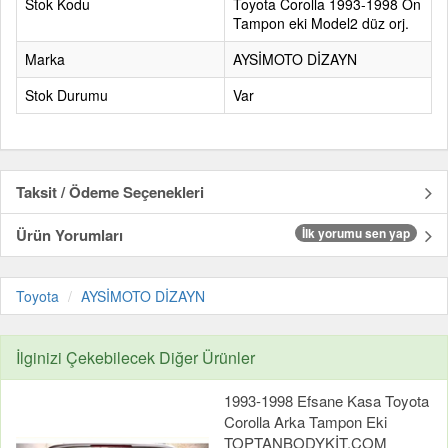
Stok Kodu
Toyota Corolla 1993-1998 Ön
Tampon eki Model2 düz orj.
Marka
AYSİMOTO DİZAYN
Stok Durumu
Var
Taksit / Ödeme Seçenekleri
Ürün Yorumları
İlk yorumu sen yap
Toyota
AYSİMOTO DİZAYN
İlginizi Çekebilecek Diğer Ürünler
1993-1998 Efsane Kasa Toyota
Corolla Arka Tampon Eki
TOPTANBODYKİT.COM