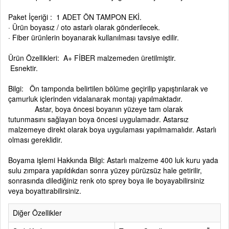
Paket İçeriği : 1 ADET ÖN TAMPON EKİ.
· Ürün boyasız / oto astarlı olarak gönderilecek.
· Fiber ürünlerin boyanarak kullanılması tavsiye edilir.
Ürün Özellikleri: A+ FİBER malzemeden üretilmiştir.
Esnektir.
Bilgi: Ön tamponda belirtilen bölüme geçirilip yapıştırılarak ve
çamurluk içlerinden vidalanarak montajı yapılmaktadır.
Astar, boya öncesi boyanın yüzeye tam olarak
tutunmasını sağlayan boya öncesi uygulamadır. Astarsız
malzemeye direkt olarak boya uygulaması yapılmamalıdır. Astarlı
olması gereklidir.
Boyama işlemi Hakkında Bilgi: Astarlı malzeme 400 luk kuru yada
sulu zımpara yapıldıkdan sonra yüzey pürüzsüz hale getirilir,
sonrasında dilediğiniz renk oto sprey boya ile boyayabilirsiniz
veya boyattırabilirsiniz.
Diğer Özellikler