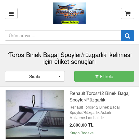
'Toros Binek Bagaj Spoyler/rüzgarlık' kelimesi
için etiket sonuçları
Sırala
Filtrele
Renault Toros/12 Binek Bagaj
Spoyler/Rüzgarlık
Renault Toros/12 Binek Bagaj
Spoyler/Rüzgarlık Astarlı
Malzeme.Lambalıdır
2.800,00 TL
Kargo Bedava