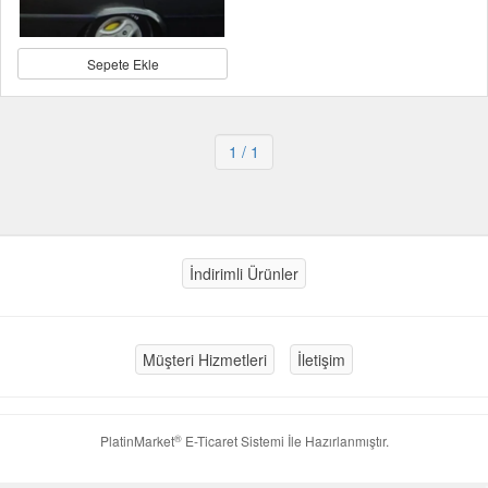
Sepete Ekle
1
/ 1
İndirimli Ürünler
Müşteri Hizmetleri
İletişim
®
PlatinMarket
E-Ticaret Sistemi
İle Hazırlanmıştır.