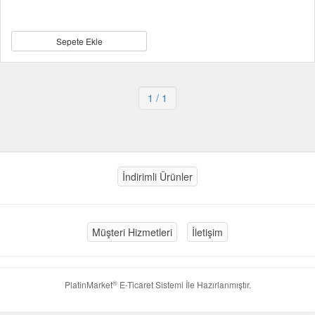
Sepete Ekle
1
/ 1
İndirimli Ürünler
Müşteri Hizmetleri
İletişim
®
PlatinMarket
E-Ticaret Sistemi
İle Hazırlanmıştır.