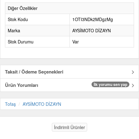
Diğer Özellikler
Stok Kodu
1OTI3NDk2MDgzMg
Marka
AYSİMOTO DİZAYN
Stok Durumu
Var
Taksit / Ödeme Seçenekleri
Ürün Yorumları
İlk yorumu sen yap
Tofaş
AYSİMOTO DİZAYN
İndirimli Ürünler