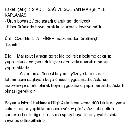
Paket İçeriği : 2 ADET SAĞ VE SOL YAN MARŞPİYEL
KAPLAMASI.
· Ürün boyasız / oto astarlı olarak gönderilecek.
· Fiber ürünlerin boyanarak kullanılması tavsiye edilir.
Ürün Özellikleri: A+ FİBER malzemeden üretilmiştir.
Esnektir.
Bilgi: Marşpiyel aracın görselde belirtilen bölüme geçirilip
yapıştırılarak ve çamurluk içlerinden vidalanarak montajı
yapılmaktadır.
Astar, boya öncesi boyanın yüzeye tam olarak
tutunmasını sağlayan boya öncesi uygulamadır. Astarsız
malzemeye direkt olarak boya uygulaması yapılmamalıdır. Astarlı
olması gereklidir.
Boyama işlemi Hakkında Bilgi: Astarlı malzeme 400 luk kuru yada
sulu zımpara yapıldıkdan sonra yüzey pürüzsüz hale getirilir,
sonrasında dilediğiniz renk oto sprey boya ile boyayabilirsiniz
veya boyattırabilirsiniz.