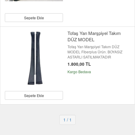
Sepete Ekle
Tofaş Yan Marşpiyel Takım
DÜZ MODEL
Tofaş Yan Marşpiyel Takım DÜZ
MODEL Fiberplus Ürün. BOYASIZ
ASTARLI SATILMAKTADIR
1.800,00 TL
Kargo Bedava
Sepete Ekle
1
/ 1