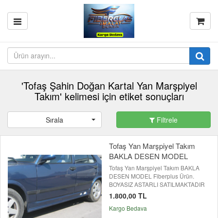
'Tofaş Şahin Doğan Kartal Yan Marşpiyel
Takım' kelimesi için etiket sonuçları
Sırala
Filtrele
Tofaş Yan Marşpiyel Takım
BAKLA DESEN MODEL
Tofaş Yan Marşpiyel Takım BAKLA
DESEN MODEL Fiberplus Ürün.
BOYASIZ ASTARLI SATILMAKTADIR
1.800,00 TL
Kargo Bedava