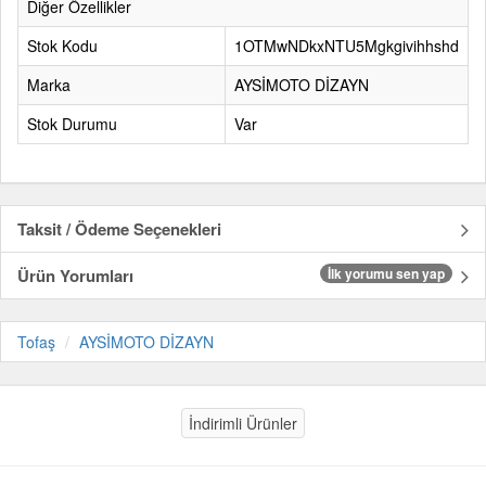
Diğer Özellikler
Stok Kodu
1OTMwNDkxNTU5Mgkgivihhshd
Marka
AYSİMOTO DİZAYN
Stok Durumu
Var
Taksit / Ödeme Seçenekleri
Ürün Yorumları
İlk yorumu sen yap
Tofaş
AYSİMOTO DİZAYN
İndirimli Ürünler