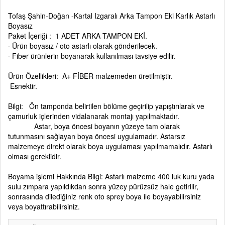
Tofaş Şahin-Doğan -Kartal Izgaralı Arka Tampon Eki Karlık Astarlı
Boyasız
Paket İçeriği : 1 ADET ARKA TAMPON EKİ.
· Ürün boyasız / oto astarlı olarak gönderilecek.
· Fiber ürünlerin boyanarak kullanılması tavsiye edilir.
Ürün Özellikleri: A+ FİBER malzemeden üretilmiştir.
Esnektir.
Bilgi: Ön tamponda belirtilen bölüme geçirilip yapıştırılarak ve
çamurluk içlerinden vidalanarak montajı yapılmaktadır.
Astar, boya öncesi boyanın yüzeye tam olarak
tutunmasını sağlayan boya öncesi uygulamadır. Astarsız
malzemeye direkt olarak boya uygulaması yapılmamalıdır. Astarlı
olması gereklidir.
Boyama işlemi Hakkında Bilgi: Astarlı malzeme 400 luk kuru yada
sulu zımpara yapıldıkdan sonra yüzey pürüzsüz hale getirilir,
sonrasında dilediğiniz renk oto sprey boya ile boyayabilirsiniz
veya boyattırabilirsiniz.