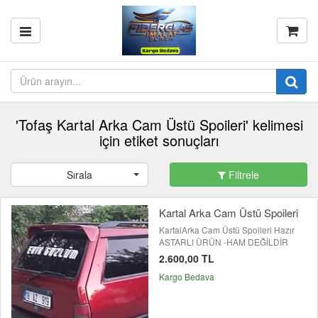
'Tofaş Kartal Arka Cam Üstü Spoileri' kelimesi
için etiket sonuçları
Sırala
Filtrele
Kartal Arka Cam Üstü Spoileri
KartalArka Cam Üstü Spoileri Hazır
ASTARLI ÜRÜN -HAM DEĞİLDİR
2.600,00 TL
Kargo Bedava