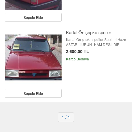
Sepete Ekle
Kartal Ön şapka spoiler
Kartal Ön şapka spoiler Spoileri Hazır
ASTARLI ÜRÜN -HAM DEĞİLDİR
2.600,00 TL
Kargo Bedava
Sepete Ekle
1
/ 1