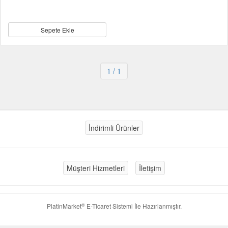
Sepete Ekle
1
/ 1
İndirimli Ürünler
Müşteri Hizmetleri
İletişim
®
PlatinMarket
E-Ticaret Sistemi
İle Hazırlanmıştır.