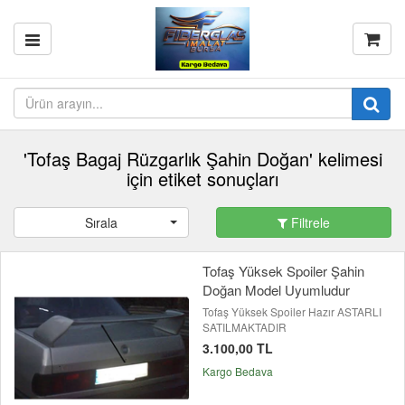
'Tofaş Bagaj Rüzgarlık Şahin Doğan' kelimesi
için etiket sonuçları
Sırala
Filtrele
Tofaş Yüksek Spoiler Şahin
Doğan Model Uyumludur
Tofaş Yüksek Spoiler Hazır ASTARLI
SATILMAKTADIR
3.100,00 TL
Kargo Bedava