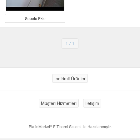
Sepete Ekle
1
/ 1
İndirimli Ürünler
Müşteri Hizmetleri
İletişim
®
PlatinMarket
E-Ticaret Sistemi
İle Hazırlanmıştır.