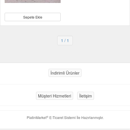
Sepete Ekle
1
/ 1
İndirimli Ürünler
Müşteri Hizmetleri
İletişim
®
PlatinMarket
E-Ticaret Sistemi
İle Hazırlanmıştır.