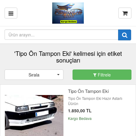
'Tipo Ön Tampon Eki' kelimesi için etiket
sonuçları
Sırala
Filtrele
Tipo Ön Tampon Eki
Tipo Ön Tampon Eki Hazır Astarlı
Üürün
1.850,00 TL
Kargo Bedava