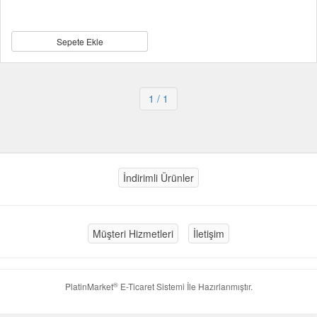
Sepete Ekle
1
/ 1
İndirimli Ürünler
Müşteri Hizmetleri
İletişim
®
PlatinMarket
E-Ticaret Sistemi
İle Hazırlanmıştır.