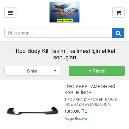
'Tipo Body Kit Takımı' kelimesi için etiket
sonuçları
Sırala
Filtrele
TİPO ARKA TAMPON EKİ
KARLIK İNCE
TİPO ARKA TAMPON EKİ KARLIK
İNCE HAZIR ASTARLI ÜRÜN
1.850,00 TL
Kargo Bedava