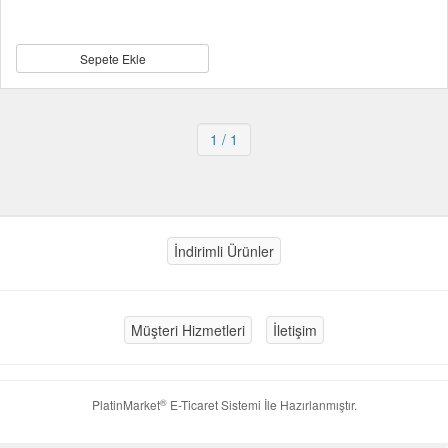
Sepete Ekle
1
/ 1
İndirimli Ürünler
Müşteri Hizmetleri
İletişim
®
PlatinMarket
E-Ticaret Sistemi
İle Hazırlanmıştır.