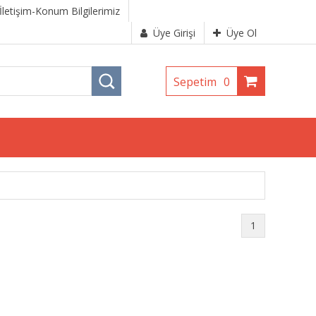
İletişim-Konum Bilgilerimiz
Üye Girişi
Üye Ol
Sepetim
0
1