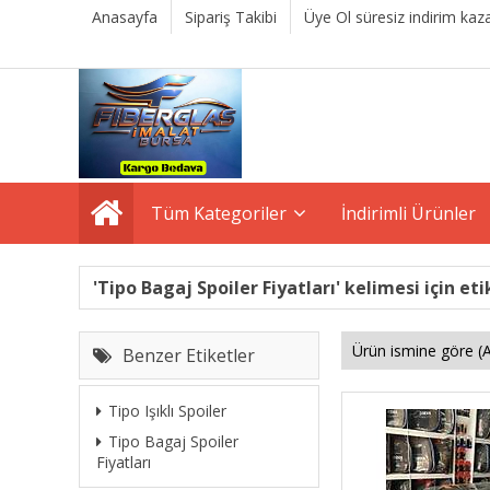
Anasayfa
Sipariş Takibi
Üye Ol süresiz indirim kaza
Tüm Kategoriler
İndirimli Ürünler
'Tipo Bagaj Spoiler Fiyatları' kelimesi için et
Benzer Etiketler
Tipo Işıklı Spoiler
Tipo Bagaj Spoiler
Fiyatları