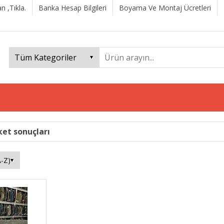
n ,Tıkla.
Banka Hesap Bilgileri
Boyama Ve Montaj Ücretleri
iket sonuçları