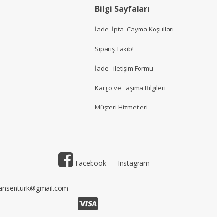
Bilgi Sayfaları
İade -İptal-Cayma Koşulları
i
Sipariş Takib
İade - iletişim Formu
Kargo ve Taşıma Bilgileri
Müşteri Hizmetler
i
Facebook
Instagram
ansenturk@gmail.com