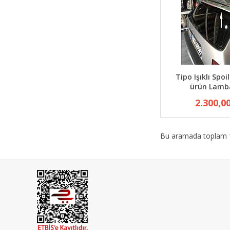
Tipo Işıklı Spoi
ürün Lamba
2.300,0
Bu aramada toplam