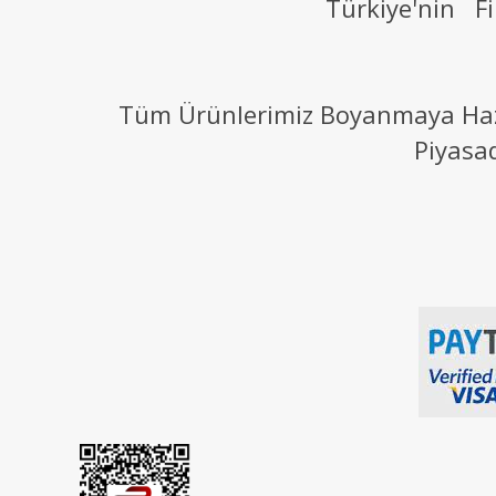
Türkiye'nin Fi
Tüm Ürünlerimiz Boyanmaya Hazır
Piyasa