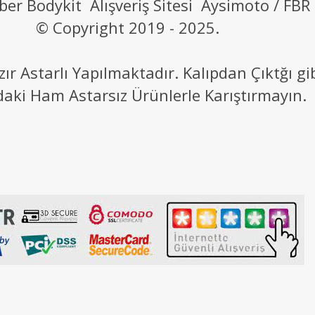
ber Bodykit Alışveriş Sitesi Aysimoto / FBR
© Copyright 2019 - 2025.
 Astarlı Yapılmaktadır. Kalıpdan Çıktğı g
daki Ham Astarsız Ürünlerle Karıştırmayın.