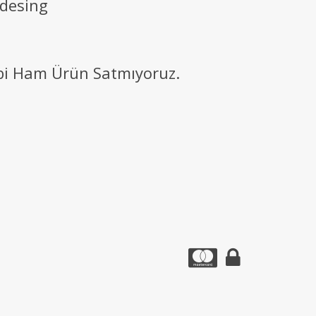
 desing
ibi Ham Ürün Satmıyoruz.