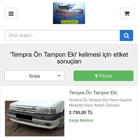
'Tempra Ön Tampon Eki' kelimesi için etiket
sonuçları
Sırala
Filtrele
Tempra Ön Tampon Eki
Tempra Ön Tampon Eki Yarım Geçme
Modeldir.Hazır Astarlı Üründür.
2.750,00 TL
Kargo Bedava