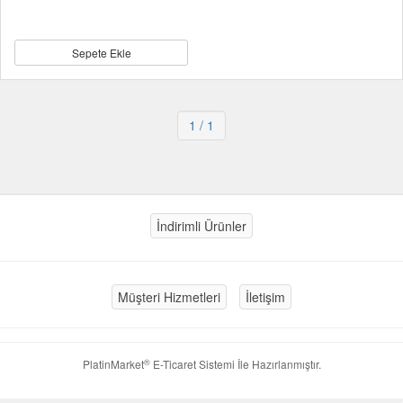
Sepete Ekle
1
/ 1
İndirimli Ürünler
Müşteri Hizmetleri
İletişim
®
PlatinMarket
E-Ticaret Sistemi
İle Hazırlanmıştır.