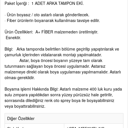
Paket İçeriği : 1 ADET ARKA TAMPON EKİ.
· Ürün boyasız / oto astarlı olarak gönderilecek.
· Fiber ürünlerin boyanarak kullanılması tavsiye edilir.
Ürün Özellikleri: A+ FİBER malzemeden üretilmiştir.
Esnektir.
Bilgi: Arka tamponda belirtilen bölüme geçirilip yapıştırılarak ve
çamurluk içlerinden vidalanarak montajı yapılmaktadır.
Astar, boya öncesi boyanın yüzeye tam olarak
tutunmasını sağlayan boya öncesi uygulamadır. Astarsız
malzemeye direkt olarak boya uygulaması yapılmamalıdır. Astarlı
olması gereklidir.
Boyama işlemi Hakkında Bilgi: Astarlı malzeme 400 luk kuru yada
sulu zımpara yapıldıkdan sonra yüzey pürüzsüz hale getirilir,
sonrasında dilediğiniz renk oto sprey boya ile boyayabilirsiniz
veya boyattırabilirsiniz.
Diğer Özellikler