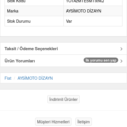
Stok Kodu
1OTAzMTE5MTIxNQ
Marka
AYSİMOTO DİZAYN
Stok Durumu
Var
Taksit / Ödeme Seçenekleri
Ürün Yorumları
İlk yorumu sen yap
Fiat
AYSİMOTO DİZAYN
İndirimli Ürünler
Müşteri Hizmetleri
İletişim