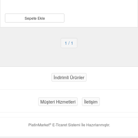
Sepete Ekle
1
/ 1
İndirimli Ürünler
Müşteri Hizmetleri
İletişim
®
PlatinMarket
E-Ticaret Sistemi
İle Hazırlanmıştır.