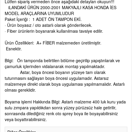
Lütfen sipariş vermeden önce aşağıdaki detayları okuyun!!!
iLANDAKİ ÜRÜN 2000-2001 MAKYAJLI KASA HONDA İES
MODEL ARAÇLARINA UYUMLUDUR
Paket İçeriği : 1 ADET ÖN TAMPON EKİ.
· Ürün boyasız / oto astarlı olarak gönderilecek.
· Fiber ürünlerin boyanarak kullanılması tavsiye edilir.
Ürün Özellikleri: A+ FİBER malzemeden üretilmiştir.
Esnektir.
Bilgi: Ön tamponda belirtilen bölüme geçirilip yapıştırılarak ve
çamurluk içlerinden vidalanarak montajı yapılmaktadır.
Astar, boya öncesi boyanın yüzeye tam olarak
tutunmasını sağlayan boya öncesi uygulamadır. Astarsız
malzemeye direkt olarak boya uygulaması yapılmamalıdır. Astarlı
olması gereklidir.
Boyama işlemi Hakkında Bilgi: Astarlı malzeme 400 luk kuru yada
sulu zımpara yapıldıkdan sonra yüzey pürüzsüz hale getirilir,
sonrasında dilediğiniz renk oto sprey boya ile boyayabilirsiniz
veya boyattırabilirsiniz.