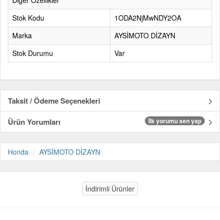
Diğer Özellikler
Stok Kodu
1ODA2NjMwNDY2OA
Marka
AYSİMOTO DİZAYN
Stok Durumu
Var
Taksit / Ödeme Seçenekleri
Ürün Yorumları
İlk yorumu sen yap
Honda
AYSİMOTO DİZAYN
İndirimli Ürünler