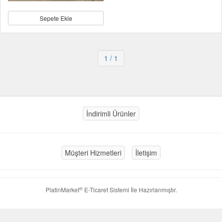
Sepete Ekle
1
/ 1
İndirimli Ürünler
Müşteri Hizmetleri
İletişim
®
PlatinMarket
E-Ticaret Sistemi
İle Hazırlanmıştır.