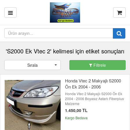
'S2000 Ek Vtec 2' kelimesi için etiket sonuçları
Sırala
Filtrele
Honda Vtec 2 Makyajlı S2000
Ön Ek 2004 - 2006
Honda Vtec 2 Makyajlı S2000 Ön Ek
2004 - 2006 Boyasız Astarlı Fiberplus
Malzeme
1.450,00 TL
Kargo Bedava