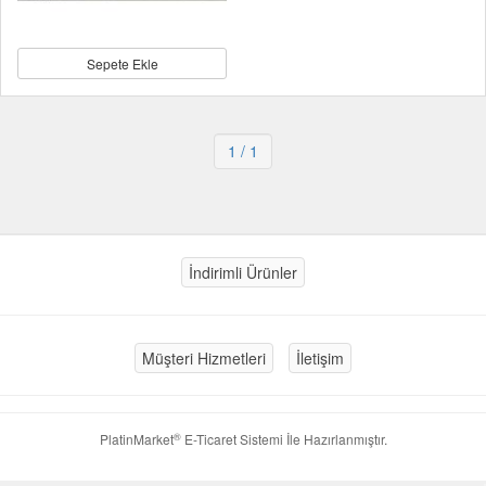
Sepete Ekle
1
/ 1
İndirimli Ürünler
Müşteri Hizmetleri
İletişim
®
PlatinMarket
E-Ticaret Sistemi
İle Hazırlanmıştır.