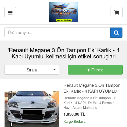
'Renault Megane 3 Ön Tampon Eki Karlık - 4
Kapı Uyumlu' kelimesi için etiket sonuçları
Sırala
Filtrele
Renault Megane 3 Ön Tampon
Eki Karlık - 4 KAPI UYUMLU
Renault Megane 3 Ön Tampon Eki
Karlık - 4 KAPI UYUMLU Boyasız
Hazır Astarlı Malzeme
1.850,00 TL
Kargo Bedava