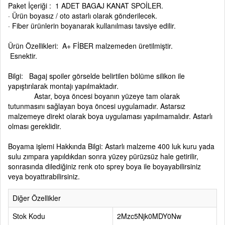
Paket İçeriği : 1 ADET BAGAJ KANAT SPOİLER.
· Ürün boyasız / oto astarlı olarak gönderilecek.
· Fiber ürünlerin boyanarak kullanılması tavsiye edilir.
Ürün Özellikleri: A+ FİBER malzemeden üretilmiştir.
Esnektir.
Bilgi: Bagaj spoiler görselde belirtilen bölüme silikon ile
yapıştırılarak montajı yapılmaktadır.
Astar, boya öncesi boyanın yüzeye tam olarak
tutunmasını sağlayan boya öncesi uygulamadır. Astarsız
malzemeye direkt olarak boya uygulaması yapılmamalıdır. Astarlı
olması gereklidir.
Boyama işlemi Hakkında Bilgi: Astarlı malzeme 400 luk kuru yada
sulu zımpara yapıldıkdan sonra yüzey pürüzsüz hale getirilir,
sonrasında dilediğiniz renk oto sprey boya ile boyayabilirsiniz
veya boyattırabilirsiniz.
Diğer Özellikler
Stok Kodu
2Mzc5Njk0MDY0Nw