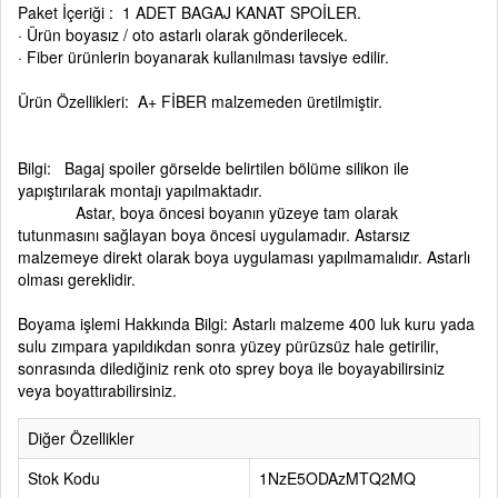
Paket İçeriği : 1 ADET BAGAJ KANAT SPOİLER.
· Ürün boyasız / oto astarlı olarak gönderilecek.
· Fiber ürünlerin boyanarak kullanılması tavsiye edilir.
Ürün Özellikleri: A+ FİBER malzemeden üretilmiştir.
Bilgi: Bagaj spoiler görselde belirtilen bölüme silikon ile
yapıştırılarak montajı yapılmaktadır.
Astar, boya öncesi boyanın yüzeye tam olarak
tutunmasını sağlayan boya öncesi uygulamadır. Astarsız
malzemeye direkt olarak boya uygulaması yapılmamalıdır. Astarlı
olması gereklidir.
Boyama işlemi Hakkında Bilgi: Astarlı malzeme 400 luk kuru yada
sulu zımpara yapıldıkdan sonra yüzey pürüzsüz hale getirilir,
sonrasında dilediğiniz renk oto sprey boya ile boyayabilirsiniz
veya boyattırabilirsiniz.
Diğer Özellikler
Stok Kodu
1NzE5ODAzMTQ2MQ