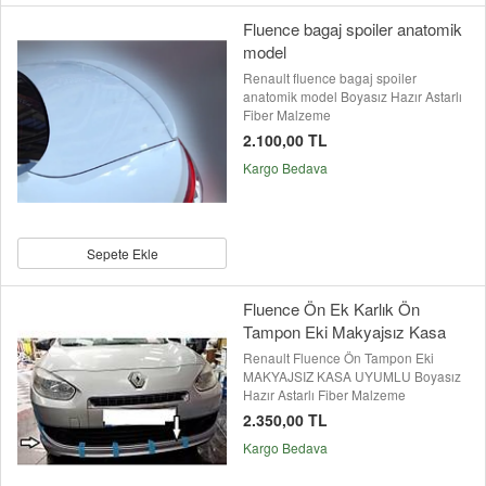
Fluence bagaj spoiler anatomik
model
Renault fluence bagaj spoiler
anatomik model Boyasız Hazır Astarlı
Fiber Malzeme
2.100,00 TL
Kargo Bedava
Sepete Ekle
Fluence Ön Ek Karlık Ön
Tampon Eki Makyajsız Kasa
Renault Fluence Ön Tampon Eki
MAKYAJSIZ KASA UYUMLU Boyasız
Hazır Astarlı Fiber Malzeme
2.350,00 TL
Kargo Bedava