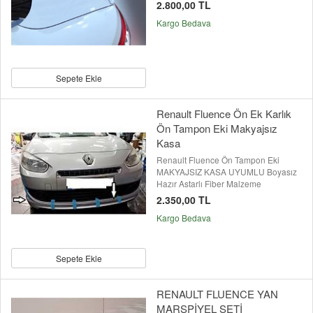
2.800,00 TL
Kargo Bedava
Sepete Ekle
Renault Fluence Ön Ek Karlık
Ön Tampon Eki Makyajsız
Kasa
Renault Fluence Ön Tampon Eki
MAKYAJSIZ KASA UYUMLU Boyasız
Hazır Astarlı Fiber Malzeme
2.350,00 TL
Kargo Bedava
Sepete Ekle
RENAULT FLUENCE YAN
MARŞPİYEL SETİ