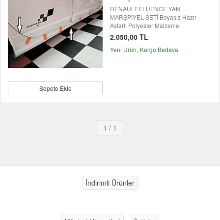
RENAULT FLUENCE YAN
MARŞPİYEL SETİ Boyasız Hazır
Astarlı Polyester Malzeme
2.050,00 TL
Yeni Ürün
Kargo Bedava
Sepete Ekle
1
/ 1
İndirimli Ürünler