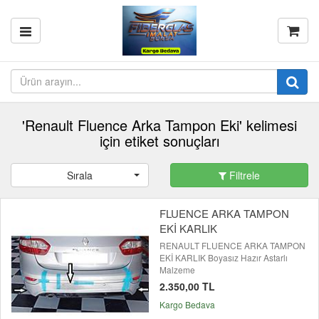
'Renault Fluence Arka Tampon Eki' kelimesi
için etiket sonuçları
Sırala
Filtrele
FLUENCE ARKA TAMPON
EKİ KARLIK
RENAULT FLUENCE ARKA TAMPON
EKİ KARLIK Boyasız Hazır Astarlı
Malzeme
2.350,00 TL
Kargo Bedava