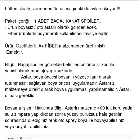
Lütfen sipariş vermeden önce aşağıdaki detayları okuyun!!!
Paket İçeriği : 1 ADET BAGAJ KANAT SPOİLER.
· Ürün boyasız / oto astarlı olarak gönderilecek.
· Fiber ürünlerin boyanarak kullanılması tavsiye edilir.
Ürün Özellikleri: A+ FİBER malzemeden üretilmiştir.
Esnektir.
Bilgi: Bagaj spoiler görselde belirtilen bölüme silikon ile
yapıştırılarak montajı yapılmaktadır.
Astar, boya öncesi boyanın yüzeye tam olarak
tutunmasını sağlayan boya öncesi uygulamadır. Astarsız
malzemeye direkt olarak boya uygulaması yapılmamalıdır. Astarlı
olması gereklidir.
Boyama işlemi Hakkında Bilgi: Astarlı malzeme 400 luk kuru yada
sulu zımpara yapıldıkdan sonra yüzey pürüzsüz hale getirilir,
sonrasında dilediğiniz renk oto sprey boya ile boyayabilirsiniz
veya boyattırabilirsiniz.