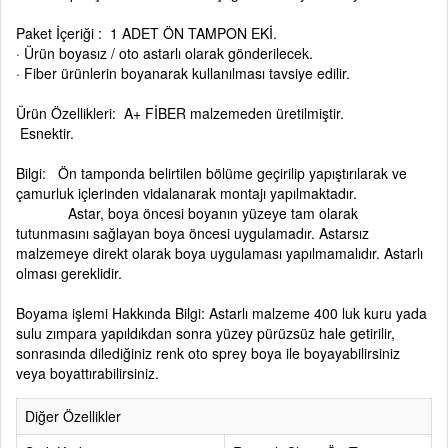
Paket İçeriği : 1 ADET ÖN TAMPON EKİ.
· Ürün boyasız / oto astarlı olarak gönderilecek.
· Fiber ürünlerin boyanarak kullanılması tavsiye edilir.
Ürün Özellikleri: A+ FİBER malzemeden üretilmiştir.
Esnektir.
Bilgi: Ön tamponda belirtilen bölüme geçirilip yapıştırılarak ve
çamurluk içlerinden vidalanarak montajı yapılmaktadır.
Astar, boya öncesi boyanın yüzeye tam olarak
tutunmasını sağlayan boya öncesi uygulamadır. Astarsız
malzemeye direkt olarak boya uygulaması yapılmamalıdır. Astarlı
olması gereklidir.
Boyama işlemi Hakkında Bilgi: Astarlı malzeme 400 luk kuru yada
sulu zımpara yapıldıkdan sonra yüzey pürüzsüz hale getirilir,
sonrasında dilediğiniz renk oto sprey boya ile boyayabilirsiniz
veya boyattırabilirsiniz.
Diğer Özellikler