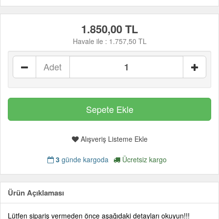
1.850,00 TL
Havale ile :
1.757,50 TL
Adet
Alışveriş Listeme Ekle
3
günde kargoda
Ücretsiz kargo
Ürün Açıklaması
Lütfen sipariş vermeden önce aşağıdaki detayları okuyun!!!