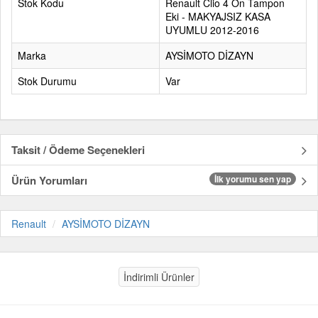
Stok Kodu
Renault Clio 4 Ön Tampon
Eki - MAKYAJSIZ KASA
UYUMLU 2012-2016
Marka
AYSİMOTO DİZAYN
Stok Durumu
Var
Taksit / Ödeme Seçenekleri
Ürün Yorumları
İlk yorumu sen yap
Renault
AYSİMOTO DİZAYN
İndirimli Ürünler