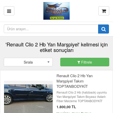
'Renault Clio 2 Hb Yan Marşpiyel' kelimesi için
etiket sonuçları
Sırala
Filtrele
Renault Clio 2 Hb Yan
Marşpiyel Takım
TOPTANBODYKİT
Renault Clio 2 Hb (hatcback) uyumlu
Yan Marşpiyel Takım Boyasız Astarlı
Fiber Malzeme TOPTANBODYKİT
1.800,00 TL