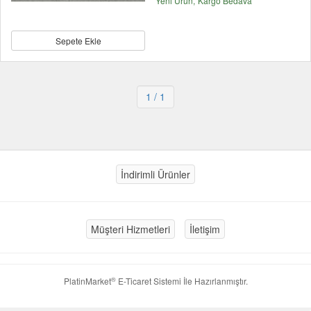
Yeni Ürün
Kargo Bedava
Sepete Ekle
1
/ 1
İndirimli Ürünler
Müşteri Hizmetleri
İletişim
®
PlatinMarket
E-Ticaret Sistemi
İle Hazırlanmıştır.