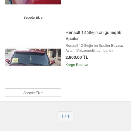
Sepete Ekle
Renault 12 Stejin ön güneşilik
Spoiler
Renault 12 Stejin ön Spoiler Boyasız
Astarlı Malzemedir. Lambalıdır
2.800,00 TL
Kargo Bedava
Sepete Ekle
1
/ 1