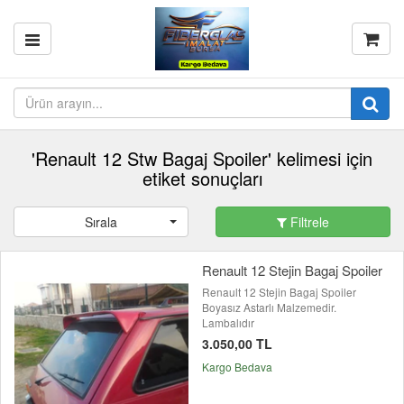
'Renault 12 Stw Bagaj Spoiler' kelimesi için
etiket sonuçları
Sırala
Filtrele
Renault 12 Stejin Bagaj Spoiler
Renault 12 Stejin Bagaj Spoiler
Boyasız Astarlı Malzemedir.
Lambalıdır
3.050,00 TL
Kargo Bedava