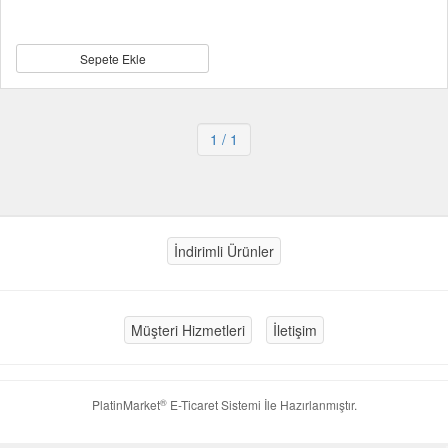
Sepete Ekle
1
/ 1
İndirimli Ürünler
Müşteri Hizmetleri
İletişim
®
PlatinMarket
E-Ticaret Sistemi
İle Hazırlanmıştır.