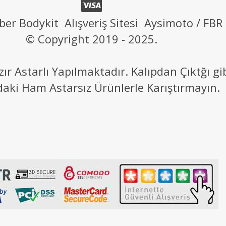
ber Bodykit Alışveriş Sitesi Aysimoto / FBR
© Copyright 2019 - 2025.
 Astarlı Yapılmaktadır. Kalıpdan Çıktğı g
daki Ham Astarsız Ürünlerle Karıştırmayın.