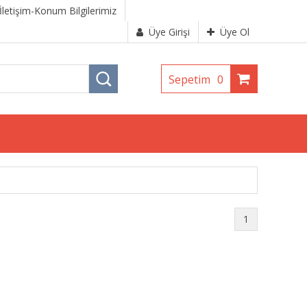
İletişim-Konum Bilgilerimiz
Üye Girişi
Üye Ol
Sepetim
0
1