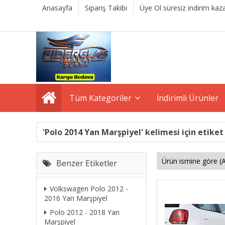
Anasayfa
Sipariş Takibi
Üye Ol süresiz indirim kaza
Tüm Kategoriler
İndirimli Ürünler
'Polo 2014 Yan Marşpiyel' kelimesi için etiket
Benzer Etiketler
Volkswagen Polo 2012 -
2016 Yan Marşpiyel
Polo 2012 - 2018 Yan
Marşpiyel