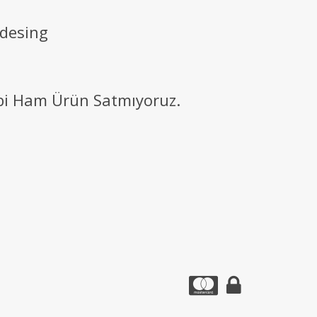
 desing
ibi Ham Ürün Satmıyoruz.