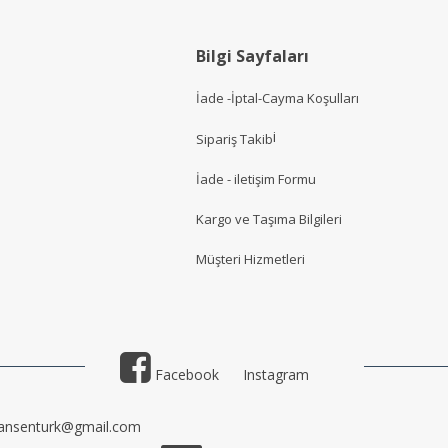
Bilgi Sayfaları
İade -İptal-Cayma Koşulları
i
Sipariş Takib
İade - iletişim Formu
Kargo ve Taşıma Bilgileri
Müşteri Hizmetler
i
Facebook
Instagram
ansenturk@gmail.com