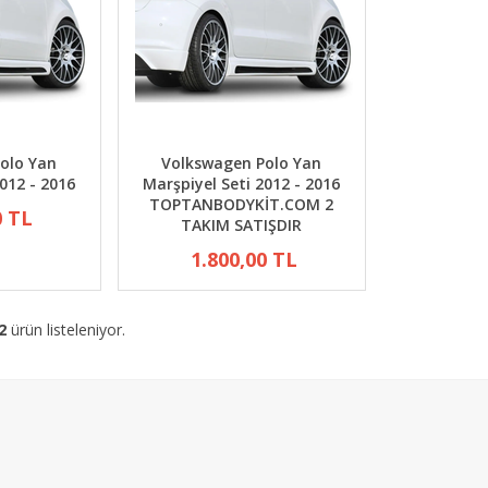
olo Yan
Volkswagen Polo Yan
012 - 2016
Marşpiyel Seti 2012 - 2016
TOPTANBODYKİT.COM 2
0 TL
TAKIM SATIŞDIR
1.800,00 TL
2
ürün listeleniyor.