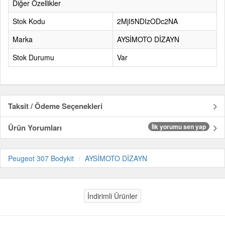
Diğer Özellikler
Stok Kodu
2MjI5NDIzODc2NA
Marka
AYSİMOTO DİZAYN
Stok Durumu
Var
Taksit / Ödeme Seçenekleri
Ürün Yorumları
İlk yorumu sen yap
Peugeot 307 Bodykit
AYSİMOTO DİZAYN
İndirimli Ürünler