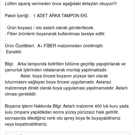
Lütfen sipariş vermeden önce aşağıdaki detayları okuyun!!!
Paket İçeriği : 1 ADET ARKA TAMPON EKİ.
· Ürün boyasız / oto astarlı olarak gönderilecek.
· Fiber ürünlerin boyanarak kullanılması tavsiye edilir.
Ürün Özellikleri: A+ FİBER malzemeden üretilmiştir.
Esnektir.
Bilgi: Arka tamponda belirtilen bölüme geçirilip yapıştırılarak ve
çamurluk içlerinden vidalanarak montajı yapılmaktadır.
Astar, boya öncesi boyanın yüzeye tam olarak
tutunmasını sağlayan boya öncesi uygulamadır. Astarsız
malzemeye direkt olarak boya uygulaması yapılmamalıdır. Astarlı
olması gereklidir.
Boyama işlemi Hakkında Bilgi: Astarlı malzeme 400 luk kuru yada
sulu zımpara yapıldıkdan sonra yüzey pürüzsüz hale getirilir,
sonrasında dilediğiniz renk oto sprey boya ile boyayabilirsiniz
veya boyattırabilirsiniz.