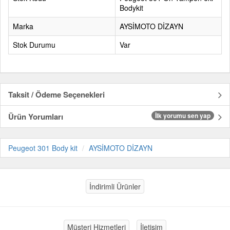
Bodykit
Marka
AYSİMOTO DİZAYN
Stok Durumu
Var
Taksit / Ödeme Seçenekleri
Ürün Yorumları
İlk yorumu sen yap
Peugeot 301 Body kit
AYSİMOTO DİZAYN
İndirimli Ürünler
Müşteri Hizmetleri
İletişim