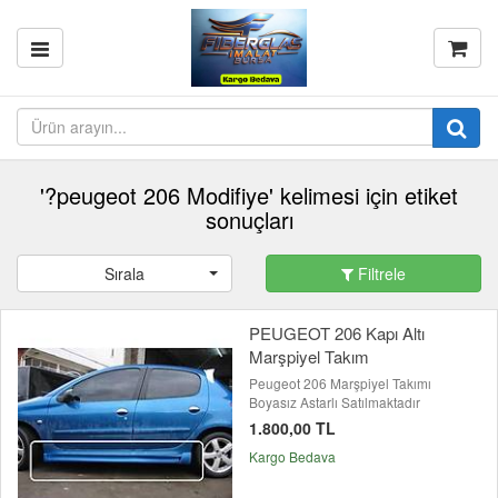
'?peugeot 206 Modifiye' kelimesi için etiket
sonuçları
Sırala
Filtrele
PEUGEOT 206 Kapı Altı
Marşpiyel Takım
Peugeot 206 Marşpiyel Takımı
Boyasız Astarlı Satılmaktadır
1.800,00 TL
Kargo Bedava