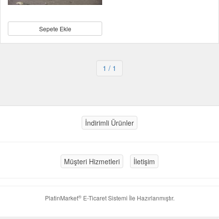
Sepete Ekle
1
/ 1
İndirimli Ürünler
Müşteri Hizmetleri
İletişim
®
PlatinMarket
E-Ticaret Sistemi
İle Hazırlanmıştır.